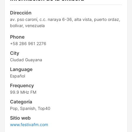
Dirección
av. pso caroní, c.c. naraya 6-36, alta vista, puerto ordaz,
bolívar, venezuela
Phone
+58 286 961 2276
City
Ciudad Guayana
Language
Español
Frequency
99.9 MHz FM
Categoría
Pop, Spanish, Top40
Sitio web
www.festivafm.com