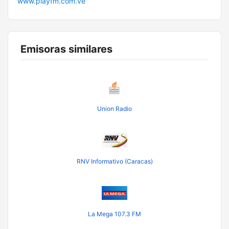
www.playfm.com.ve
Emisoras similares
Union Radio
RNV Informativo (Caracas)
La Mega 107.3 FM