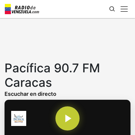
Skip
to
main
content
Pacífica 90.7 FM
Caracas
Escuchar en directo