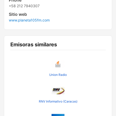
Phone
+58 212 7940307
Sitio web
www.planeta105fm.com
Emisoras similares
Union Radio
RNV Informativo (Caracas)