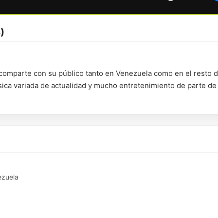
)
a comparte con su público tanto en Venezuela como en el resto d
ca variada de actualidad y mucho entretenimiento de parte de
ezuela