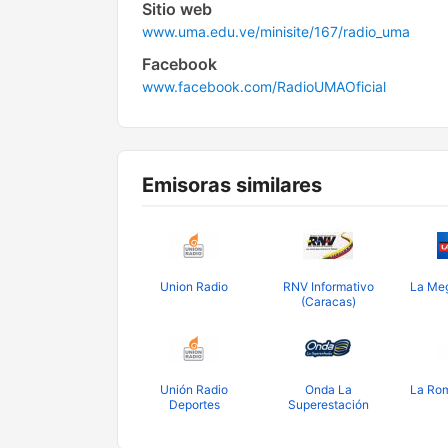
Sitio web
www.uma.edu.ve/minisite/167/radio_uma
Facebook
www.facebook.com/RadioUMAOficial
Emisoras similares
Union Radio
RNV Informativo
La Me
(Caracas)
Unión Radio
Onda La
La Rom
Deportes
Superestación