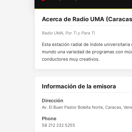
Acerca de Radio UMA (Caracas
Radio UMA, Por Ti y Para Ti
Esta estación radial de índole universitari
mundo una variedad de programas con músi
conductores muy creativos.
Información de la emisora
Dirección
Av. El Buen Pastor Boleíta Norte, Caracas, Ven
Phone
58 212 232 5255