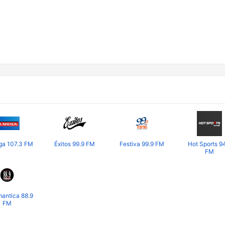
ga 107.3 FM
Éxitos 99.9 FM
Festiva 99.9 FM
Hot Sports 9
FM
antica 88.9
FM