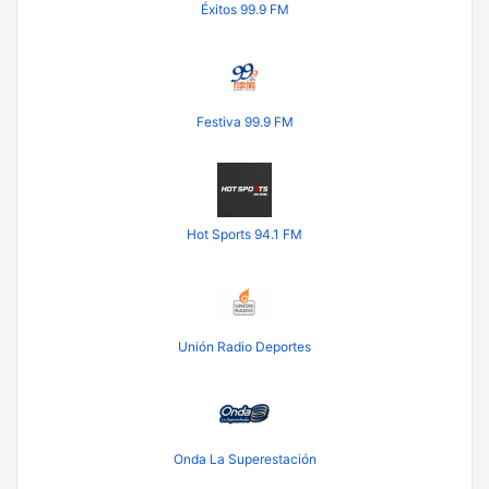
Éxitos 99.9 FM
Festiva 99.9 FM
Hot Sports 94.1 FM
Unión Radio Deportes
Onda La Superestación